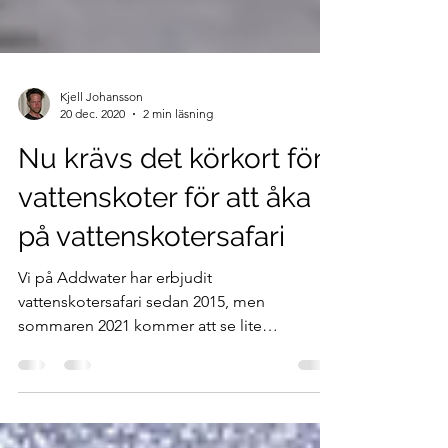
Kjell Johansson
20 dec. 2020
2 min läsning
Nu krävs det körkort för
vattenskoter för att åka
på vattenskotersafari
Vi på Addwater har erbjudit
vattenskotersafari sedan 2015, men
sommaren 2021 kommer att se lite
annorlunda ut. Från och med sommaren