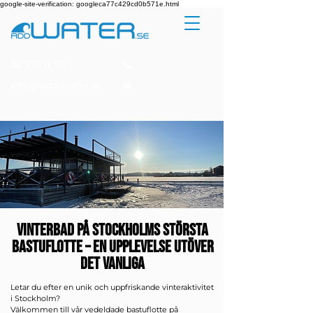
google-site-verification: googleca77c429cd0b571e.html
08 715 11 75
info@addwater.se
Vinterbad på Stockholms största
bastuflotte – en upplevelse utöver
det vanliga
Letar du efter en unik och uppfriskande vinteraktivitet
i Stockholm?
Välkommen till vår vedeldade bastuflotte på