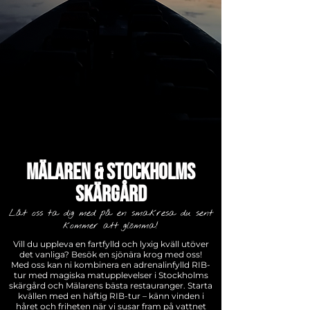
Mälaren & Stockholms
skärgård
Låt oss ta dig med på en smakresa du sent
kommer att glömma!
Vill du uppleva en fartfylld och lyxig kväll utöver
det vanliga? Besök en sjönära krog med oss!
Med oss kan ni kombinera en adrenalinfylld RIB-
tur med magiska matupplevelser i Stockholms
skärgård och Mälarens bästa restauranger. Starta
kvällen med en häftig RIB-tur – känn vinden i
håret och friheten när vi susar fram på vattnet