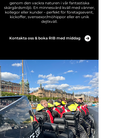
genom den vackra naturen i vår fantastiska
skärgårdsmiljö.
En minnesvärd kväll med vänner,
kollegor eller kunder – perfekt för företagsevent,
kickoffer, svensexor/möhippor eller en unik
dejtkväll.​​
Kontakta oss & boka RIB med middag