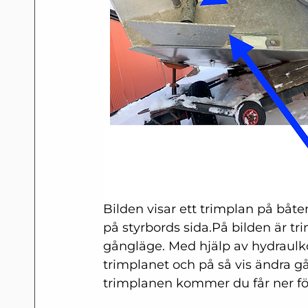
Bilden visar ett trimplan på båte
på styrbords sida.På bilden är tr
gångläge. Med hjälp av hydraulko
trimplanet och på så vis ändra g
trimplanen kommer du får ner fö