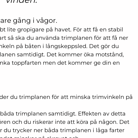
lare gång i vågor.
t lite gropigare på havet. För att få en stabil 
rt så ska du använda trimplanen för att få ner 
inkeln på båten i långskeppsled. Det gör du 
planen samtidigt. Det kommer öka motstånd, 
änka toppfarten men det kommer ge din en 
er du trimplanen för att minska trimvinkeln på 
båda trimplanen samtidigt. Effekten av detta 
 fören och du riskerar inte att köra på någon. Det 
är du trycker ner båda trimplanen i låga farter 