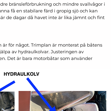
ndre bränsleförbrukning och mindre svallvågor i 
na få en stabilare färd i gropig sjö och kan 
är de dagar då havet inte är lika jämnt och fint 
n är för något. Trimplan är monterat på båtens 
lpa av hydraulkolvar. Justeringen av 
sen. Det är bara motorbåtar som använder 