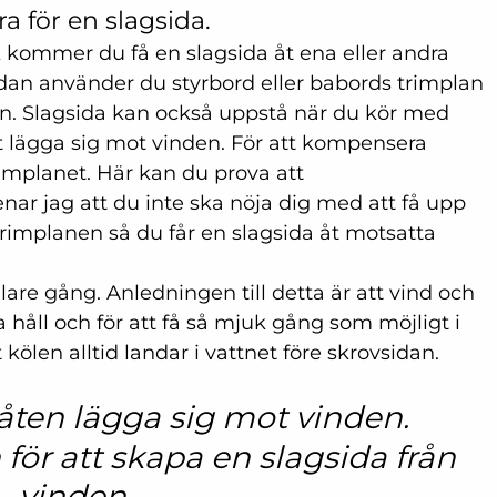
a för en slagsida.
kommer du få en slagsida åt ena eller andra 
idan använder du styrbord eller babords trimplan 
gen. Slagsida kan också uppstå när du kör med 
t lägga sig mot vinden. För att kompensera 
mplanet. Här kan du prova att 
r jag att du inte ska nöja dig med att få upp 
 trimplanen så du får en slagsida åt motsatta 
are gång. Anledningen till detta är att vind och 
åll och för att få så mjuk gång som möjligt i 
 kölen alltid landar i vattnet före skrovsidan.
båten lägga sig mot vinden. 
ör att skapa en slagsida från 
vinden. 