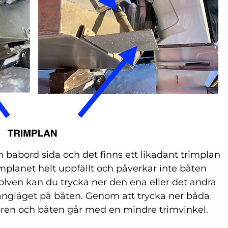
n babord sida och det finns ett likadant trimplan 
implanet helt uppfällt och påverkar inte båten 
lven kan du trycka ner den ena eller det andra 
ångläget på båten. Genom att trycka ner båda 
ren och båten går med en mindre trimvinkel. 